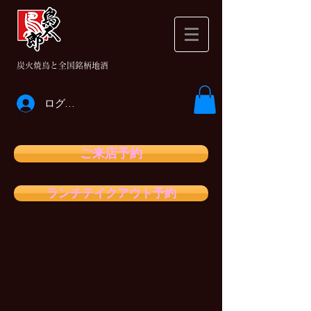
​炭火焼鳥と全国銘柄地酒
ログイン
ご来店予約
ランチテイクアウト予約