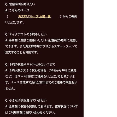
Q. 営業時間が知りたい
A. こちらのページ
（ ）からご確認
鳥太郎グループ ​店舗一覧
いただけます。
Q. テイクアウトの予約をしたい
A. 各店舗に直接ご連絡いただければ指定の時間にお渡し
できます。また鳥太郎専用アプリから
スマートフォンで
注文することも可能です。
Q. 予約の変更やキャンセルはいつまで
A. 予約人数が大きく変わる場合 （30名から10名に変更
など） は３～４日前にご連絡を
いただけると助かりま
す。２～３名増減であれば前日までのご連絡で問題あり
ません。
Q. 小さな子供を連れていきたい
A. 全店舗に個室を完備してあります。空席状況について
はご利用店舗にお問い合わせください。