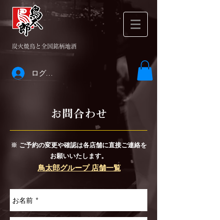
​炭火焼鳥と全国銘柄地酒
ログイン
​お問合わせ
※ ご予約の変更や確認は各店舗に直接ご連絡を
お願いいたします。
鳥太郎グループ ​店舗一覧