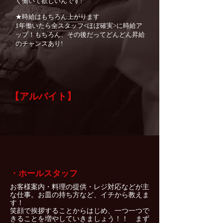
く働いて欲しいんです!
★時給はもちろん上がります
1年働いたら全スタッフ<ほぼ確実>に時給ア
ップ！もちろん、その後だってどんどん昇給
のチャンスあり!
【アルバイト】
・ホールスタッフ
お客様案内・料理の提供・レジ対応などが主
な仕事。お皿の持ち方など、イチから教えま
す！
笑顔で挨拶することからはじめ、一つ一つで
きることを増やしていきましょう！！​ まず