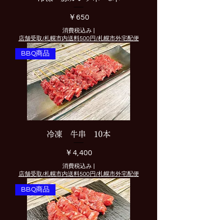
価格
￥650
消費税込み
|
店舗受取/札幌市内送料500円/札幌市外宅配便
BBQ商品
冷凍 牛串 10本
価格
￥4,400
消費税込み
|
店舗受取/札幌市内送料500円/札幌市外宅配便
BBQ商品