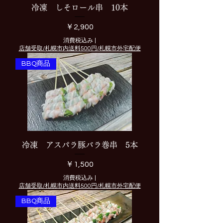
冷凍 しそロール串 10本
価格
￥2,900
消費税込み
|
店舗受取/札幌市内送料500円/札幌市外宅配便
BBQ商品
冷凍 アスパラ豚バラ巻串 5本
価格
￥1,500
消費税込み
|
店舗受取/札幌市内送料500円/札幌市外宅配便
BBQ商品