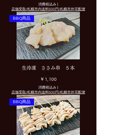
消費税込み
|
店舗受取/札幌市内送料500円/札幌市外宅配便
BBQ商品
生冷凍 ささみ串 ５本
価格
￥1,100
消費税込み
|
店舗受取/札幌市内送料500円/札幌市外宅配便
BBQ商品