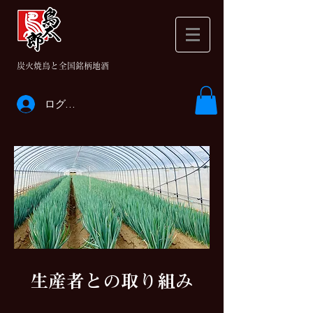
​炭火焼鳥と全国銘柄地酒
ログイン
生産者との取り組み