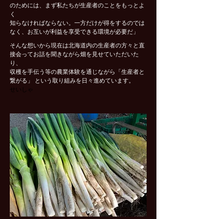
のためには、まず私たちが生産者のことをもっとよ
く
知らなければならない。一方だけが得をするのでは
なく、お互いが利益を享受できる環境が必要だ」
そんな想いから現在は北海道内の生産者の方々と直
接会ってお話を聞きながら畑を見せていただいた
り、
収穫を手伝う等の農業体験を通じながら「生産者と
繋がる」 という取り組みを日々進めています。
せいしゃ