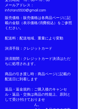
​受付時間 10：00～16：00
メールアドレス：
infotaro5533@gmail.com
販売価格：販売価格は各商品ページに記
載の金額（表示価格/消費税込）をご参照
ください。
配送料：配送地域、重量により変動
決済手段：クレジットカード
決済期間：クレジットカード決済はただ
ちに処理されます。
商品の引き渡し時：商品ページに記載の
配送日に到着します
返品・返金規約：ご購入後のキャンセ
ル・返品・交換は商品の性能上、原則と
して受け付けておりませ
ん。