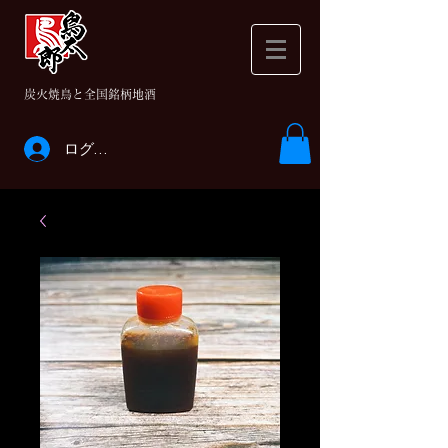
​炭火焼鳥と全国銘柄地酒
ログイン