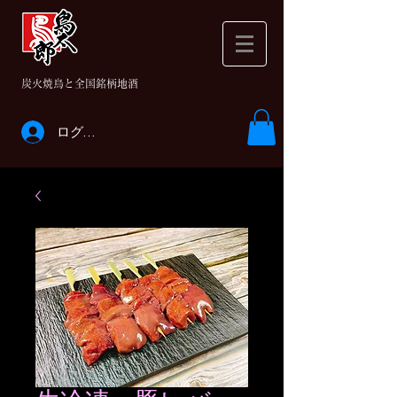
​炭火焼鳥と全国銘柄地酒
ログイン