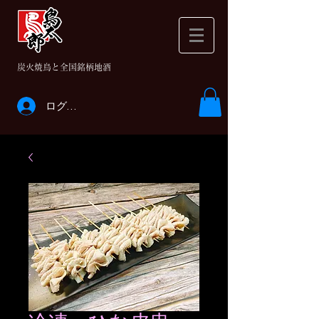
​炭火焼鳥と全国銘柄地酒
ログイン