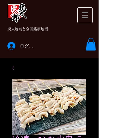
​炭火焼鳥と全国銘柄地酒
ログイン