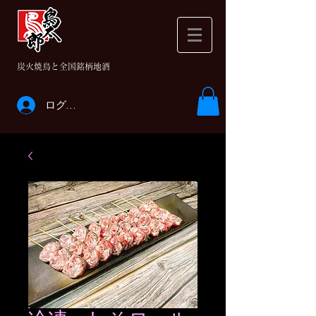
​炭火焼鳥と全国銘柄地酒
ログイン